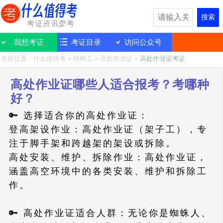
搜索
我想考证
考证目录
访问公众号
当前位置：
什么值得考
»
特种工
»
高处作业证
»
高处作业证考证
高处作业证哪些人适合报考？考哪种
好？
🔑 选择适合你的高处作业证：
登高架设作业：高处作业证（架子工），专
注于脚手架和跨越架的架设或拆除。
高处安装、维护、拆除作业：高处作业证，
涵盖高空环境中的各类安装、维护和拆除工
作。
🔑 高处作业证适合人群：无论你是蜘蛛人、