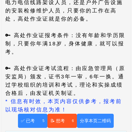
电力电信线路架设人员，还是户外广告设施
的安装检修维护人员，只要你的工作在高
处，高处作业证就是你的必备。
🔑 高处作业证报考条件：没有年龄和学历限
制，只要你年满18岁，身体健康，就可以报
考。
🔑 高处作业证考试流程：由应急管理局（原
安监局）颁发，证书3年一审，6年一换。通
过学校组织的培训和考试，理论和实操成绩
合格后，由发证机关制证。
* 信息有时效，本页内容仅供参考，报考前
以现场核对信息为准！
✅ 已考
📝 想考
分享本页二维码
5
6