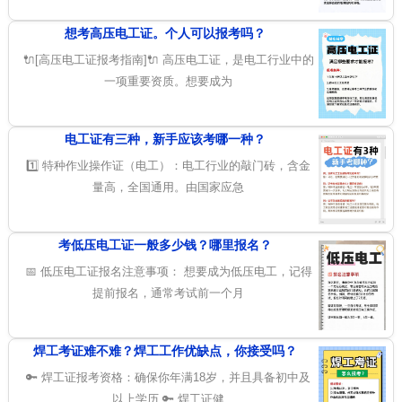
想考高压电工证。个人可以报考吗？
🔌[高压电工证报考指南]🔌 高压电工证，是电工行业中的
一项重要资质。想要成为
电工证有三种，新手应该考哪一种？
1️⃣ 特种作业操作证（电工）：电工行业的敲门砖，含金
量高，全国通用。由国家应急
考低压电工证一般多少钱？哪里报名？
📅 低压电工证报名注意事项： 想要成为低压电工，记得
提前报名，通常考试前一个月
焊工考证难不难？焊工工作优缺点，你接受吗？
🔑 焊工证报考资格：确保你年满18岁，并且具备初中及
以上学历 🔑 焊工证健