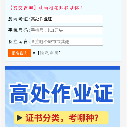
【提交咨询】让当地老师联系你！
意向考证:
手机号码:
备注留言:
» [
]
隐私声明