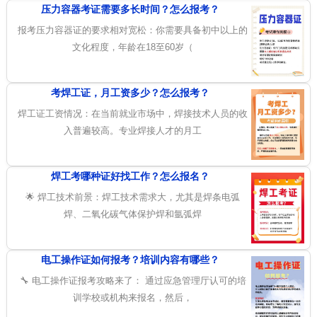
压力容器考证需要多长时间？怎么报考？
报考压力容器证的要求相对宽松：你需要具备初中以上的
文化程度，年龄在18至60岁（
考焊工证，月工资多少？怎么报考？
焊工证工资情况：在当前就业市场中，焊接技术人员的收
入普遍较高。专业焊接人才的月工
焊工考哪种证好找工作？怎么报名？
🌟 焊工技术前景：焊工技术需求大，尤其是焊条电弧
焊、二氧化碳气体保护焊和氩弧焊
电工操作证如何报考？培训内容有哪些？
🔧 电工操作证报考攻略来了： 通过应急管理厅认可的培
训学校或机构来报名，然后，