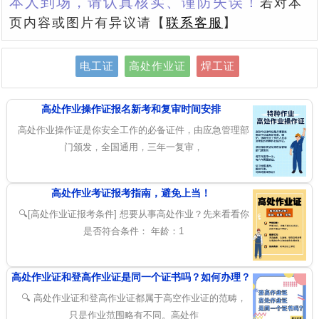
本人到场，请认真核实、谨防失误！
若对本
页内容或图片有异议请【
联系客服
】
电工证
高处作业证
焊工证
高处作业操作证报名新考和复审时间安排
高处作业操作证是你安全工作的必备证件，由应急管理部
门颁发，全国通用，三年一复审，
高处作业考证报考指南，避免上当！
🔍[高处作业证报考条件] 想要从事高处作业？先来看看你
是否符合条件： 年龄：1
高处作业证和登高作业证是同一个证书吗？如何办理？
🔍 高处作业证和登高作业证都属于高空作业证的范畴，
只是作业范围略有不同。高处作