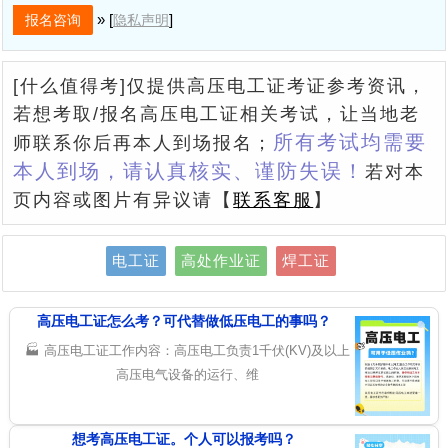
» [
]
隐私声明
[什么值得考]仅提供高压电工证考证参考资讯，
若想考取/报名高压电工证相关考试，让当地老
所有考试均需要
师联系你后再本人到场报名；
本人到场，请认真核实、谨防失误！
若对本
页内容或图片有异议请【
联系客服
】
电工证
高处作业证
焊工证
高压电工证怎么考？可代替做低压电工的事吗？
🏭 高压电工证工作内容：高压电工负责1千伏(KV)及以上
高压电气设备的运行、维
想考高压电工证。个人可以报考吗？