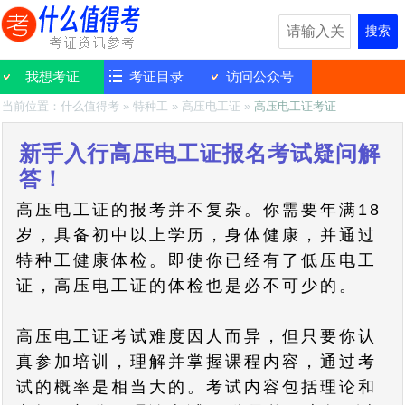
搜索
我想考证
考证目录
访问公众号
当前位置：
什么值得考
»
特种工
»
高压电工证
»
高压电工证考证
新手入行高压电工证报名考试疑问解
答！
高压电工证的报考并不复杂。你需要年满18
岁，具备初中以上学历，身体健康，并通过
特种工健康体检。即使你已经有了低压电工
证，高压电工证的体检也是必不可少的。
高压电工证考试难度因人而异，但只要你认
真参加培训，理解并掌握课程内容，通过考
试的概率是相当大的。考试内容包括理论和