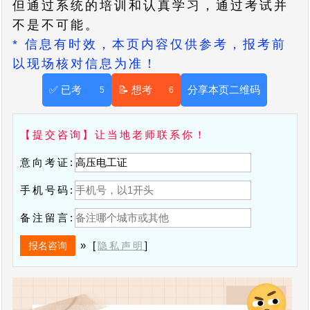
但通过系统的培训和认真学习，通过考试并
不是不可能。
* 信息有时效，本页内容仅供参考，报考前
以现场核对信息为准！
✅ 已考
📝 想考
分享本页二维码
5
6
【提交咨询】让当地老师联系你！
意向考证:
手机号码:
备注留言:
» [
]
隐私声明