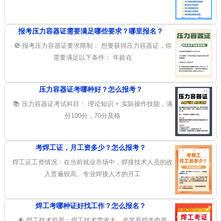
报考压力容器证需要满足哪些要求？哪里报名？
🚫 报考压力容器证要求限制： 想要获得压力容器证，你
需要满足以下条件： 年龄在
压力容器证考哪种好？怎么报考？
📚 压力容器证考试科目： 理论知识 + 实际操作技能，满
分100分，70分及格
考焊工证，月工资多少？怎么报考？
焊工证工资情况：在当前就业市场中，焊接技术人员的收
入普遍较高。专业焊接人才的月工
焊工考哪种证好找工作？怎么报名？
🌟 焊工技术前景：焊工技术需求大，尤其是焊条电弧