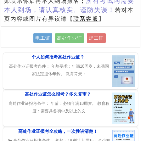
所有考试均需要
师联系你后再本人到场报名；
本人到场，请认真核实、谨防失误！
若对本
页内容或图片有异议请【
联系客服
】
电工证
高处作业证
焊工证
个人如何报考高处作业证？
高处作业证报考条件： 年龄要求：年满18周岁，未满国
家法定退休年龄。 教育背景：
高处作业证怎么报考？多久复审？
高处作业证报考条件： 年龄：必须年满18周岁。 教育程
度：需要具备初中及以上的文
高处作业证报考全攻略，一次性讲清楚！
🔑 高处作业证报考条件： 年龄：18岁以上 学历：至少初