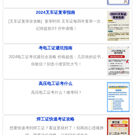
2024叉车证复审指南
[叉车证复审全攻略] 复审时间 叉车证每四年复审一次，
记得提前3个月申请哦！
考电工证避坑指南
2024电工证考试避坑全攻略 价格超低：几百块的证书，
你敢信？别贪小便宜吃大亏！
高压电工证考什么
高压电工证考什么？难考吗？
焊工证快速考证攻略
想要快速考到焊工证？看这里就对了！别再担心违规挣