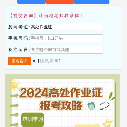
【提交咨询】让当地老师联系你！
意向考证:
手机号码:
备注留言:
» [
]
隐私声明