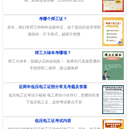
钱，跟着这份攻略，让你轻松成为合
考哪个焊工证？
首先，我们有焊工特种作业操作证，这个是由应急管理部
颁发的，IC卡形式，超级方便携
焊工大绿本考哪项？
焊工大绿本，技能认证的金钥匙！ 如果你只是做普通的
手把焊和二保焊，那么横角焊
近两年低压电工证部分常见考题及答案
低压电工证考试小秘籍 电工界的小伙伴们，想要轻松拿
下低压电工证，这些考试要点不容
低压电工证考试内容