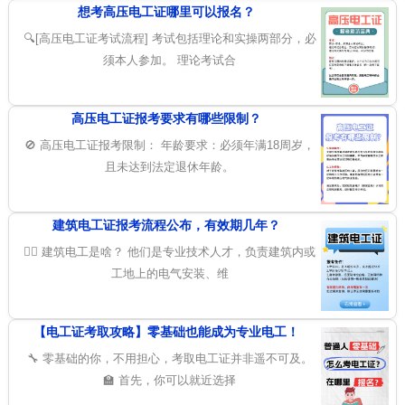
想考高压电工证哪里可以报名？
🔍[高压电工证考试流程] 考试包括理论和实操两部分，必
须本人参加。 理论考试合
高压电工证报考要求有哪些限制？
🚫 高压电工证报考限制： 年龄要求：必须年满18周岁，
且未达到法定退休年龄。
建筑电工证报考流程公布，有效期几年？
👷‍♂️ 建筑电工是啥？ 他们是专业技术人才，负责建筑内或
工地上的电气安装、维
【电工证考取攻略】零基础也能成为专业电工！
🔧 零基础的你，不用担心，考取电工证并非遥不可及。
🏫 首先，你可以就近选择