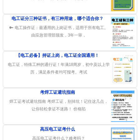
电工证分三种证书，有三种用途，哪个适合你？
🔑 电工操作证：最通用的上岗证书，适用于所有电工。
由应急管理部颁发，3年一审，
【电工必备】持证上岗，电工证全国通用！
电工证，特殊工种的通行证！年满18周岁，初中及以上学
历，满足条件者均可报考。考试
考焊工证避坑指南
焊工证考试避坑指南 考焊工证，别掉坑！记住这几点，
让你轻松拿证不迷路！ 价格陷
高压电工证考什么
高压电工证考什么？难考吗？