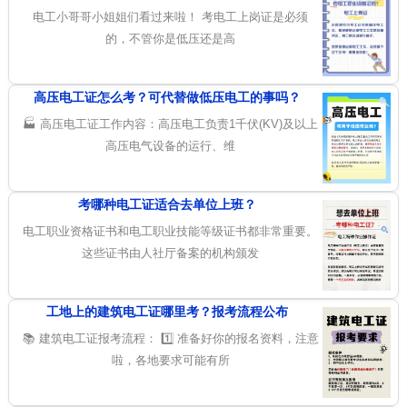
电工小哥哥小姐姐们看过来啦！ 考电工上岗证是必须
的，不管你是低压还是高
高压电工证怎么考？可代替做低压电工的事吗？
🏭 高压电工证工作内容：高压电工负责1千伏(KV)及以上
高压电气设备的运行、维
考哪种电工证适合去单位上班？
电工职业资格证书和电工职业技能等级证书都非常重要。
这些证书由人社厅备案的机构颁发
工地上的建筑电工证哪里考？报考流程公布
📚 建筑电工证报考流程： 1️⃣ 准备好你的报名资料，注意
啦，各地要求可能有所