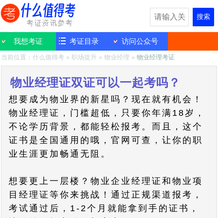
搜索
我想考证
考证目录
访问公众号
当前位置：
什么值得考
»
职场提升
»
物业经理
»
物业经理考证
物业经理证双证可以一起考吗？
想要成为物业界的新星吗？现在就有机会！
物业经理证，门槛超低，只要你年满18岁，
不论学历背景，都能轻松报考。而且，这个
证书是全国通用的哦，官网可查，让你的职
业生涯更加畅通无阻。
想要更上一层楼？物业企业经理证和物业项
目经理证等你来挑战！通过正规渠道报考，
考试通过后，1-2个月就能拿到手的证书，