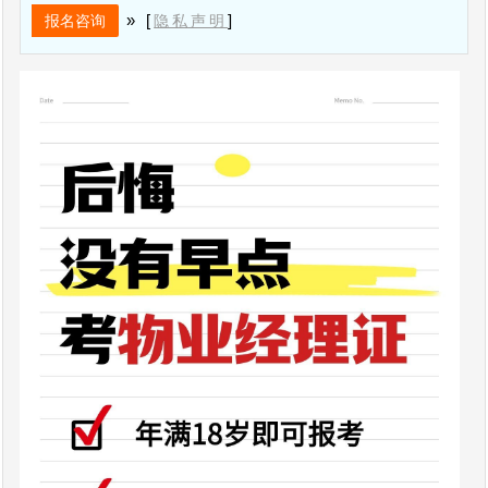
» [
]
隐私声明