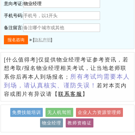
意向考证:
手机号码:
备注留言:
» [
]
隐私声明
[什么值得考]仅提供物业经理考证参考资讯，若
想考取/报名物业经理相关考试，让当地老师联
所有考试均需要本人
系你后再本人到场报名；
到场，请认真核实、谨防失误！
若对本页内
容或图片有异议请【
联系客服
】
免费技能培训
无人机驾照
企业人力资源管理师
物业经理
教师资格证