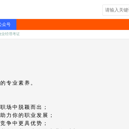
公众号
物业经理考证
？
你的专业素养。
在职场中脱颖而出；
，助力你的职业发展；
在竞争中更具优势；