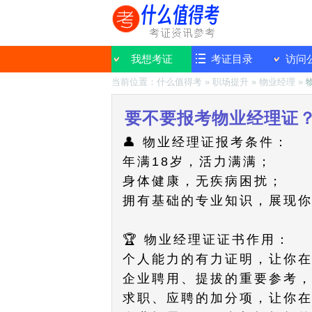
我想考证
考证目录
访问
当前位置：
什么值得考
»
职场提升
»
物业经理
»
要不要报考物业经理证
👤 物业经理证报考条件：
年满18岁，活力满满；
身体健康，无疾病困扰；
拥有基础的专业知识，展现
🏆 物业经理证证书作用：
个人能力的有力证明，让你
企业聘用、提拔的重要参考
求职、应聘的加分项，让你