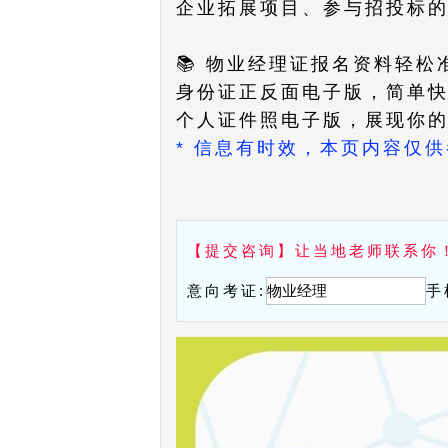
企业拓展项目、参与招投标
📚 物业经理证报名资料轻松
身份证正反面电子版，简单
个人证件照电子版，展现你
* 信息有时效，本页内容仅
【提交咨询】让当地老师联系你
意向考证:
手