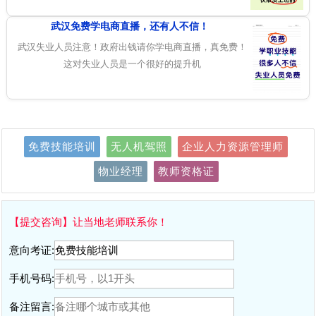
武汉免费学电商直播，还有人不信！
武汉失业人员注意！政府出钱请你学电商直播，真免费！
这对失业人员是一个很好的提升机
免费技能培训
无人机驾照
企业人力资源管理师
物业经理
教师资格证
【提交咨询】让当地老师联系你！
意向考证:
手机号码:
备注留言: