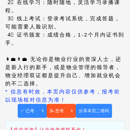
2⃣ 在线学习：随时随地，灵活学习录播课
程。
3⃣ 线上考试：登录考试系统，完成答题，
可能需要人脸识别。
4⃣ 证书颁发：成绩合格，1-2个月内证书到
手。
👩‍💼👨‍💼 无论你是物业行业的资深人士，还
是新入行的新手，或是物业管理的领导者，
物业经理双证都是提升自己、增加就业机会
的不二选择。
* 信息有时效，本页内容仅供参考，报考前
以现场核对信息为准！
✅ 已考
📝 想考
分享本页二维码
6
8
【提交咨询】让当地老师联系你！