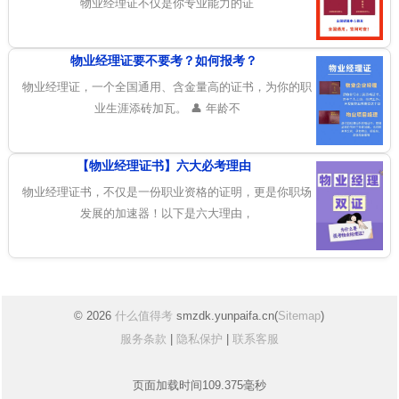
物业经理证不仅是你专业能力的证
物业经理证要不要考？如何报考？
物业经理证，一个全国通用、含金量高的证书，为你的职
业生涯添砖加瓦。 👤 年龄不
【物业经理证书】六大必考理由
物业经理证书，不仅是一份职业资格的证明，更是你职场
发展的加速器！以下是六大理由，
© 2026
什么值得考
smzdk.yunpaifa.cn(
Sitemap
)
服务条款
|
隐私保护
|
联系客服
页面加载时间109.375毫秒