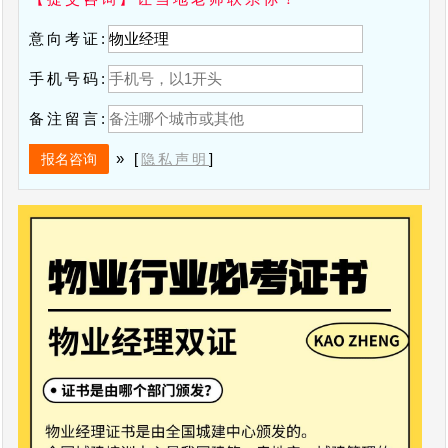
意向考证:
手机号码:
备注留言:
» [
]
隐私声明