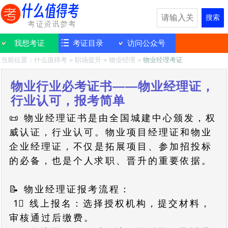
搜索
我想考证
考证目录
访问公众号
当前位置：
什么值得考
»
职场提升
»
物业经理
»
物业经理考证
物业行业必考证书——物业经理证，
行业认可，报考简单
📜 物业经理证书是由全国城建中心颁发，权
威认证，行业认可。物业项目经理证和物业
企业经理证，不仅是拓展项目、参加招投标
的必备，也是个人求职、晋升的重要依据。
📝 物业经理证报考流程：
1⃣ 线上报名：选择授权机构，提交材料，
审核通过后缴费。