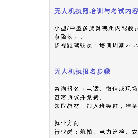
无人机执照培训与考试内容​​​
​​小型/中型多旋翼视距内驾
点降落）。
​​超视距驾驶员​​：培训周期
无人机执​​报名步骤​​​
咨询报名（电话、微信或现
签署协议并缴费。
领取教材，加入班级群，准
就业方向​​
​​行业岗​​：航拍、电力巡检