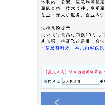
​​体制内​​：公安、应急局等
​​军队直招​​：技术兵种，享受
​​创业​​：无人机服务、企业
法律风险提示​​
无证飞行最高可罚款10万元
步加强，持证飞行是唯一合法途
* 信息有时效，本页内容仅
【提交咨询】让当地老师联系你
意向考证:
手