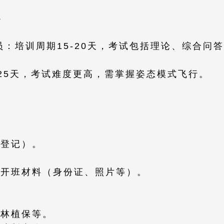
​
驶员​​：培训周期15-20天，考试包括理论、综合
20-25天，考试难度更高，需掌握姿态模式飞行。
场登记）。
备开班材料（身份证、照片等）。
、农林植保等。