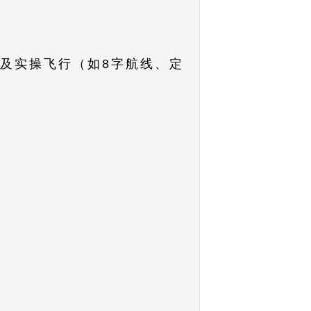
问答及实操飞行（如8字航线、定