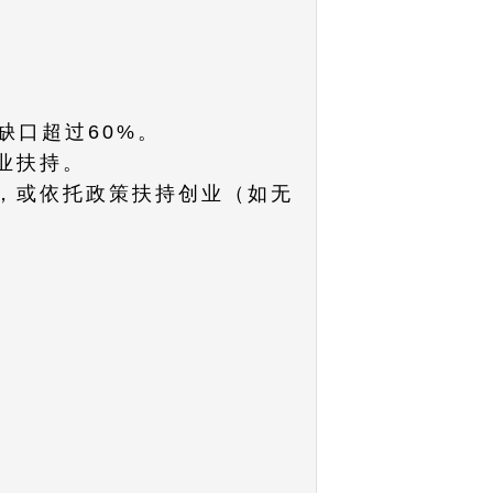
手缺口超过60%。
产业扶持。
种，或依托政策扶持创业（如无