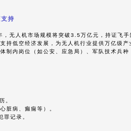
​​​
035年，无人机市场规模将突破3.5万亿元，持证飞
划明确支持低空经济发展，为无人机行业提供万亿级
可进入体制内岗位（如公安、应急局）、军队技术兵
学历。
如心脏病、癫痫等）。
犯罪记录。