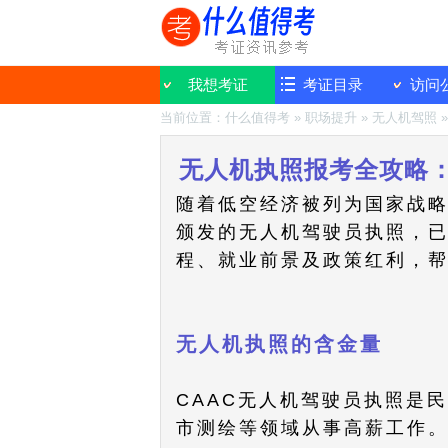
我想考证
考证目录
访问
当前位置：
什么值得考
»
职场提升
»
无人机驾照
无人机执照报考全攻略
随着低空经济被列为国家战略
颁发的无人机驾驶员执照，
程、就业前景及政策红利，
无人机执照的含金量​​
CAAC无人机驾驶员执照是
市测绘等领域从事高薪工作