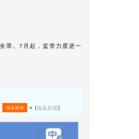
全罪。7月起，监管力度进一
» [
]
隐私声明