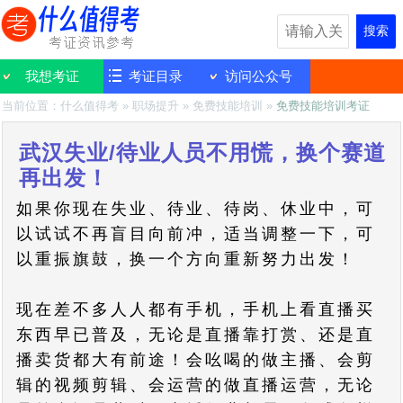
搜索
我想考证
考证目录
访问公众号
当前位置：
什么值得考
»
职场提升
»
免费技能培训
»
免费技能培训考证
武汉失业/待业人员不用慌，换个赛道
再出发！
如果你现在失业、待业、待岗、休业中，可
以试试不再盲目向前冲，适当调整一下，可
以重振旗鼓，换一个方向重新努力出发！
现在差不多人人都有手机，手机上看直播买
东西早已普及，无论是直播靠打赏、还是直
播卖货都大有前途！会吆喝的做主播、会剪
辑的视频剪辑、会运营的做直播运营，无论