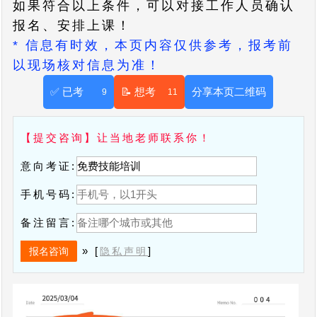
如果符合以上条件，可以对接工作人员确认
报名、安排上课！
* 信息有时效，本页内容仅供参考，报考前
以现场核对信息为准！
✅ 已考
📝 想考
分享本页二维码
9
11
【提交咨询】让当地老师联系你！
意向考证:
手机号码:
备注留言:
» [
]
隐私声明