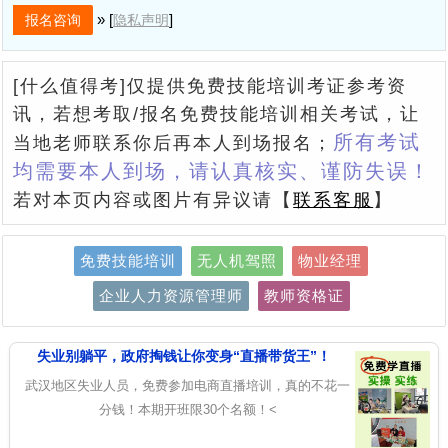
» [
]
隐私声明
[什么值得考]仅提供免费技能培训考证参考资
讯，若想考取/报名免费技能培训相关考试，让
所有考试
当地老师联系你后再本人到场报名；
均需要本人到场，请认真核实、谨防失误！
若对本页内容或图片有异议请【
联系客服
】
免费技能培训
无人机驾照
物业经理
企业人力资源管理师
教师资格证
失业别躺平，政府掏钱让你变身“直播带货王”！
武汉地区失业人员，免费参加电商直播培训，真的不花一
分钱！本期开班限30个名额！<