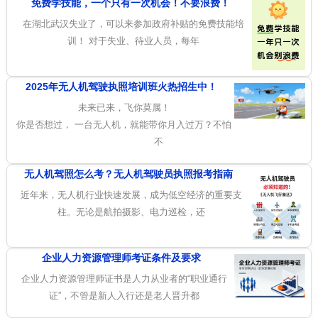
免费学技能，一个只有一次机会！不要浪费！
在湖北武汉失业了，可以来参加政府补贴的免费技能培
训！ 对于失业、待业人员，每年
2025年无人机驾驶执照培训班火热招生中！
未来已来，飞你莫属！
你是否想过， 一台无人机，就能带你月入过万？不怕
不
无人机驾照怎么考？无人机驾驶员执照报考指南
近年来，无人机行业快速发展，成为低空经济的重要支
柱。无论是航拍摄影、电力巡检，还
企业人力资源管理师考证条件及要求
企业人力资源管理师证书是人力从业者的“职业通行
证”，不管是新人入行还是老人晋升都