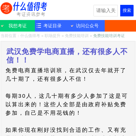
搜索
我想考证
考证目录
访问公众号
当前位置：
什么值得考
»
职场提升
»
免费技能培训
»
免费技能培训考证
武汉免费学电商直播，还有很多人不
信！！
免费电商直播培训班，在武汉仅去年就开了
几十期了，还有很多人不信！
每期30人，这几十期有多少人参加了这是可
以算出来的！这些人全部是由政府补贴免费
参加，自己是不用花钱的！
如果你现在刚好没找到合适的工作、又有充