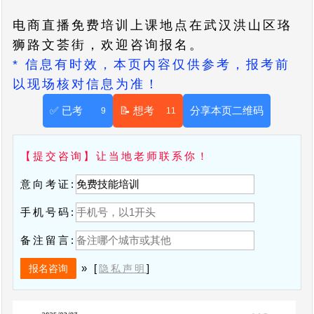
电商直播免费培训上课地点在武汉洪山区珞
狮路文荟街，欢迎咨询报名。
* 信息有时效，本页内容仅供参考，报考前
以现场核对信息为准！
✅ 已考
📝 想考
分享本页二维码
9
11
【提交咨询】让当地老师联系你！
意向考证:
手机号码:
备注留言:
» [
]
隐私声明