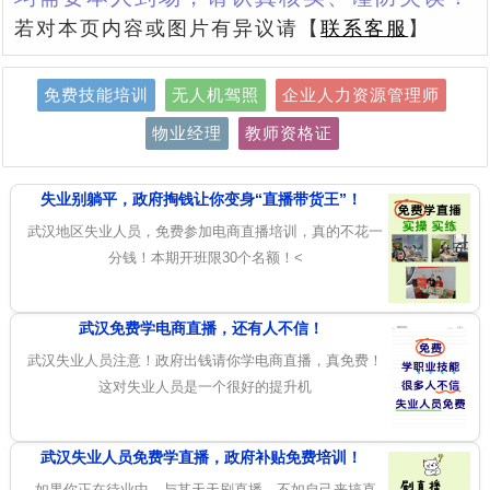
若对本页内容或图片有异议请【
联系客服
】
免费技能培训
无人机驾照
企业人力资源管理师
物业经理
教师资格证
失业别躺平，政府掏钱让你变身“直播带货王”！
武汉地区失业人员，免费参加电商直播培训，真的不花一
分钱！本期开班限30个名额！<
武汉免费学电商直播，还有人不信！
武汉失业人员注意！政府出钱请你学电商直播，真免费！
这对失业人员是一个很好的提升机
武汉失业人员免费学直播，政府补贴免费培训！
如果你正在待业中，与其天天刷直播，不如自己来搞直