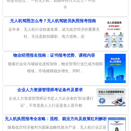
你是否想过， 一台无人机，就能带你月入过万？不怕
不
无人机驾照怎么考？无人机驾驶员执照报考指南
近年来，无人机行业快速发展，成为低空经济的重要支
柱。无论是航拍摄影、电力巡检，还
物业经理报名指南：证书报考优势、课程内容
随着社会化与城镇化进程加快，物业管理行业已成为朝阳
领域，市场规模稳步增长。同时，
企业人力资源管理师考证条件及要求
企业人力资源管理师证书是人力从业者的“职业通行
证”，不管是新人入行还是老人晋升都
无人机执照报考全攻略：流程、就业方向及政策红利解析
随着低空经济被列为国家战略性新兴产业，无人机行业正迎