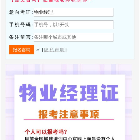
意向考证:
手机号码:
备注留言:
» [
]
隐私声明