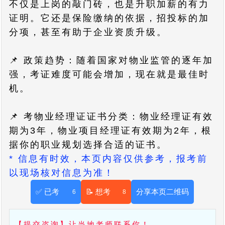
不仅是上岗的敲门砖，也是升职加薪的有力
证明。它还是保险缴纳的依据，招投标的加
分项，甚至有助于企业资质升级。
📌 政策趋势：随着国家对物业监管的逐年加
强，考证难度可能会增加，现在就是最佳时
机。
📌 考物业经理证证书分类：物业经理证有效
期为3年，物业项目经理证有效期为2年，根
据你的职业规划选择合适的证书。
* 信息有时效，本页内容仅供参考，报考前
以现场核对信息为准！
✅ 已考
📝 想考
分享本页二维码
6
8
【提交咨询】让当地老师联系你！