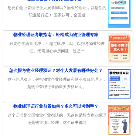
想要在物业管理行业大展拳脚吗？物业经理证，就是你的
职业通行证！ 国家认可，全国通
物业经理证考取指南：轻松成为物业管理专家
只要你年满18周岁，不超过60岁，就可以报考物业经理
证。无需担心学历问题，这是一
怎么报考物业经理双证？对个人发展有哪些好处？
物业经理双证，包括物业企业经理证和物业项目经理证，
是物业管理行业的重要资格证明。
物业经理证行业前景如何？多久可以考到手？
这个证书是全国物业行业都认的，无论你是想当物业经理
还是物业项目经理，这个证书都能