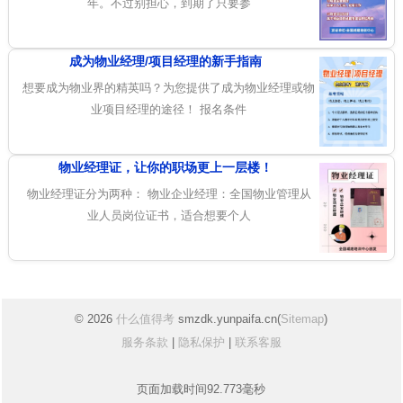
年。不过别担心，到期了只要参
成为物业经理/项目经理的新手指南
想要成为物业界的精英吗？为您提供了成为物业经理或物
业项目经理的途径！ 报名条件
物业经理证，让你的职场更上一层楼！
物业经理证分为两种： 物业企业经理：全国物业管理从
业人员岗位证书，适合想要个人
© 2026
什么值得考
smzdk.yunpaifa.cn(
Sitemap
)
服务条款
|
隐私保护
|
联系客服
页面加载时间92.773毫秒