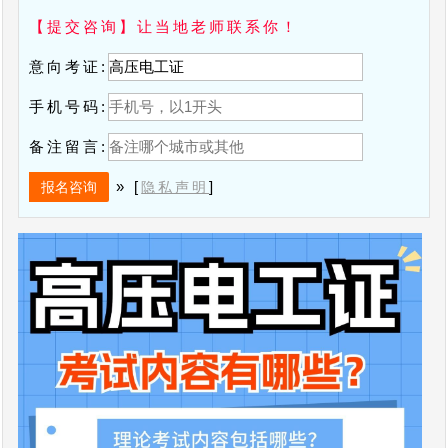
【提交咨询】让当地老师联系你！
意向考证:
手机号码:
备注留言:
» [
]
隐私声明