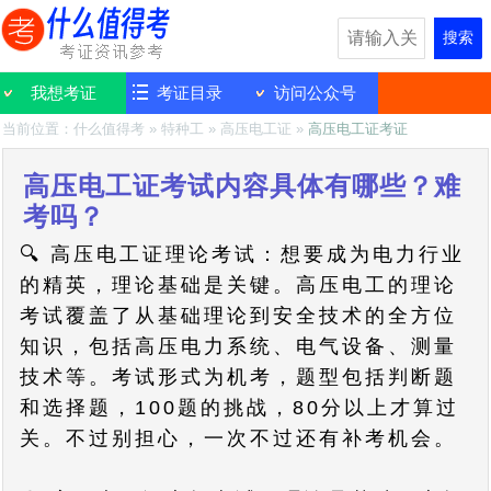
搜索
我想考证
考证目录
访问公众号
当前位置：
什么值得考
»
特种工
»
高压电工证
»
高压电工证考证
高压电工证考试内容具体有哪些？难
考吗？
🔍 高压电工证理论考试：想要成为电力行业
的精英，理论基础是关键。高压电工的理论
考试覆盖了从基础理论到安全技术的全方位
知识，包括高压电力系统、电气设备、测量
技术等。考试形式为机考，题型包括判断题
和选择题，100题的挑战，80分以上才算过
关。不过别担心，一次不过还有补考机会。