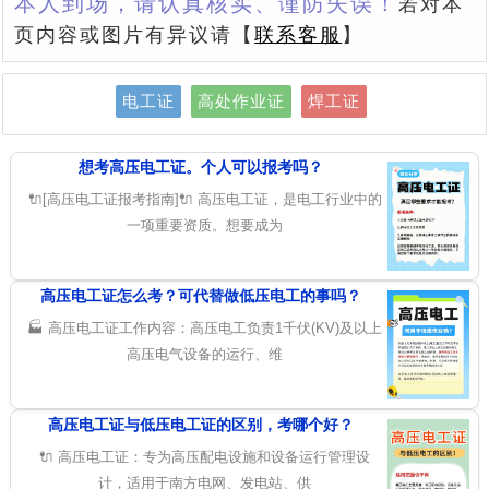
本人到场，请认真核实、谨防失误！
若对本
页内容或图片有异议请【
联系客服
】
电工证
高处作业证
焊工证
想考高压电工证。个人可以报考吗？
🔌[高压电工证报考指南]🔌 高压电工证，是电工行业中的
一项重要资质。想要成为
高压电工证怎么考？可代替做低压电工的事吗？
🏭 高压电工证工作内容：高压电工负责1千伏(KV)及以上
高压电气设备的运行、维
高压电工证与低压电工证的区别，考哪个好？
🔌 高压电工证：专为高压配电设施和设备运行管理设
计，适用于南方电网、发电站、供