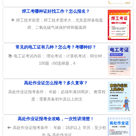
焊工考哪种证好找工作？怎么报名？
🌟 焊工技术前景：焊工技术需求大，尤其是焊条电弧
焊、二氧化碳气体保护焊和氩弧焊
常见的电工证有几种？怎么考？考哪种好？
📚 电工证考试内容： 理论考试：计算机考试，90分钟，
100题（60选择题，4
高处作业证怎么报考？多久复审？
高处作业证报考条件： 年龄：必须年满18周岁。 教育程
度：需要具备初中及以上的文
高处作业证报考全攻略，一次性讲清楚！
🔑 高处作业证报考条件： 年龄：18岁以上 学历：至少初
中 📝 高处作业证