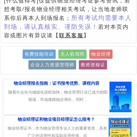
[什么值得考]仅提供物业经理考证参考资讯，若
想考取/报名物业经理相关考试，让当地老师联
所有考试均需要本人
系你后再本人到场报名；
到场，请认真核实、谨防失误！
若对本页内
容或图片有异议请【
联系客服
】
免费技能培训
无人机驾照
物业经理
企业人力资源管理师
教师资格证
物业经理报名指南：证书报考优势、课程内容
随着社会化与城镇化进程加快，物业管理行业已成为朝阳
领域，市场规模稳步增长。同时，
物业经理证和物业项目经理证怎么报考？
物业经理证书，作为物业管理专业人士的重要资质，具有
广泛的适用性和实际应用价值。自