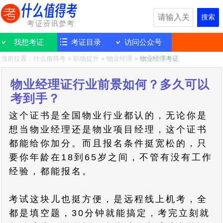
搜索
我想考证
考证目录
访问公众号
当前位置：
什么值得考
»
职场提升
»
物业经理
»
物业经理考证
物业经理证行业前景如何？多久可以
考到手？
这个证书是全国物业行业都认的，无论你是
想当物业经理还是物业项目经理，这个证书
都能给你加分。而且报名条件挺宽松的，只
要你年龄在18到65岁之间，不管有没有工作
经验，都能报名。
考试这块儿也挺方便，是远程线上机考，全
都是填空题，30分钟就能搞定，考完立刻就