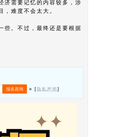
经济需要记忆的内容较多，涉
目，难度不会太大。
一些。不过，最终还是要根据
» [
]
隐私声明