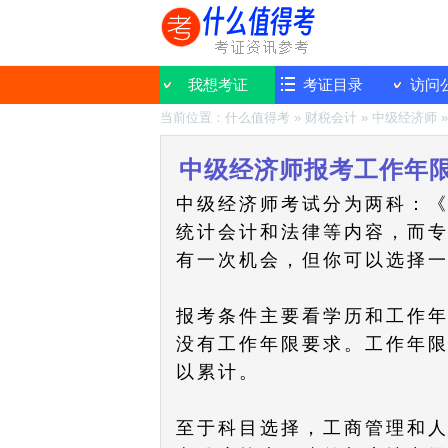
我想考证
考证目录
访问
当前位置：
什么值得考
»
财税会计
»
中级经济师
中级经济师报考工作年
中级经济师考试分为两科：
统计会计和法律等内容，而专
有一次机会，但你可以选择
报考条件主要看学历和工作年
没有工作年限要求。工作年限
以累计。
至于科目选择，工商管理和