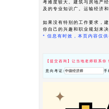
考难度较大。建筑与房地产
及的专业知识广。运输经济
如果没有特别的工作要求，
你自己的兴趣和职业规划来
* 信息有时效，本页内容仅
【提交咨询】让当地老师联系你
意向考证:
手