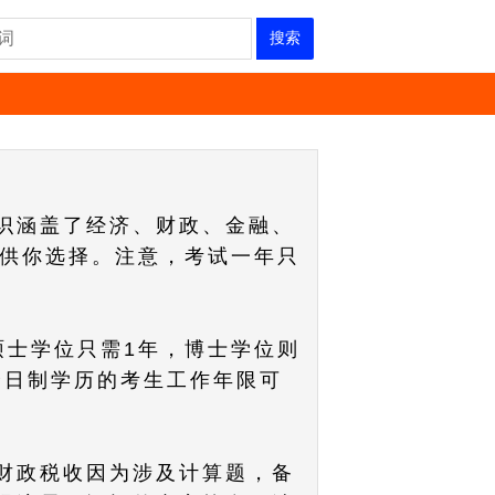
搜索
识涵盖了经济、财政、金融、
域供你选择。注意，考试一年只
硕士学位只需1年，博士学位则
全日制学历的考生工作年限可
财政税收因为涉及计算题，备