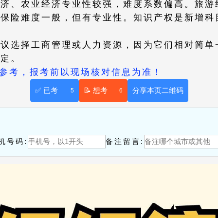
经济、农业经济专业性较强，难度系数偏高。旅游
和保险难度一般，但有专业性。知识产权是新增科
建议选择工商管理或人力资源，因为它们相对简单
决定。
供参考，报考前以现场核对信息为准！
✅ 已考
📝 想考
分享本页二维码
5
6
！
机号码:
备注留言: