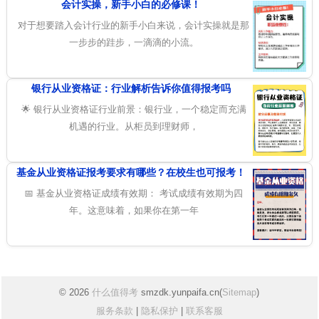
会计实操，新手小白的必修课！
对于想要踏入会计行业的新手小白来说，会计实操就是那
一步步的跬步，一滴滴的小流。
银行从业资格证：行业解析告诉你值得报考吗
🌟 银行从业资格证行业前景：银行业，一个稳定而充满
机遇的行业。从柜员到理财师，
基金从业资格证报考要求有哪些？在校生也可报考！
📅 基金从业资格证成绩有效期： 考试成绩有效期为四
年。这意味着，如果你在第一年
© 2026
什么值得考
smzdk.yunpaifa.cn(
Sitemap
)
服务条款
|
隐私保护
|
联系客服