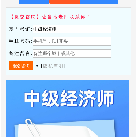
【提交咨询】让当地老师联系你！
意向考证:
手机号码:
备注留言:
» [
]
隐私声明