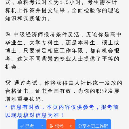
式，单科考试时长为1.5小时。考生需在计
算机上作答并提交结果，全面检验你的理论
知识和实践能力。
🎯 中级经济师报考条件灵活，无论你是高中
毕业生、大学专科生，还是本科生、硕士或
博士，只要满足相应工作年限，都有机会报
考。这为不同背景的专业人士提供了平等的
机会。
🏆 通过考试，你将获得由人社部统一发放的
合格证书，证书全国有效，为你的职业发展
增添重要砝码。
* 信息有时效，本页内容仅供参考，报考前
以现场核对信息为准！
✅ 已考
📝 想考
分享本页二维码
5
6