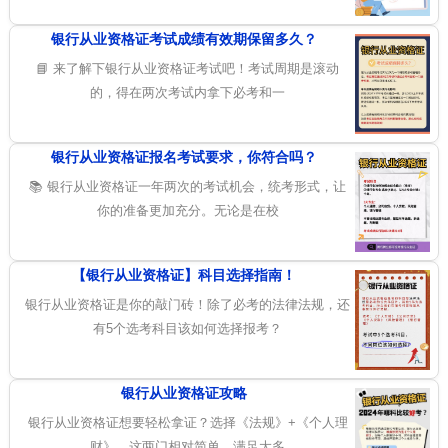
银行从业资格证考试成绩有效期保留多久？
📘 来了解下银行从业资格证考试吧！考试周期是滚动
的，得在两次考试内拿下必考和一
银行从业资格证报名考试要求，你符合吗？
📚 银行从业资格证一年两次的考试机会，统考形式，让
你的准备更加充分。无论是在校
【银行从业资格证】科目选择指南！
银行从业资格证是你的敲门砖！除了必考的法律法规，还
有5个选考科目该如何选择报考？
银行从业资格证攻略
银行从业资格证想要轻松拿证？选择《法规》+《个人理
财》，这两门相对简单，满足大多