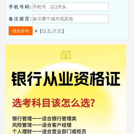
手机号码:
备注留言:
» [
]
隐私声明