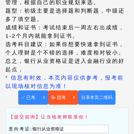
管理，根据自己的职业规划来选。
题型：初级主要是选择题和判断题，中级还
多了填空题。
成绩和证书：考试结束后一周左右出成绩，
1-2个月内就能拿到证书。
选考科目建议：如果你想要快速拿到证书，
个人理财是个不错的选择，难度相对较小。
总之，银行从业资格证是进入金融行业的好
起点，
* 信息有时效，本页内容仅供参考，报考前
以现场核对信息为准！
✅ 已考
📝 想考
分享本页二维码
5
6
【提交咨询】让当地老师联系你！
意向考证: