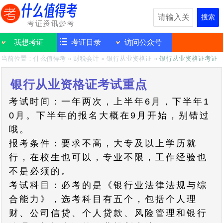
搜索
我想考证
考证目录
访问公众号
当前位置：
什么值得考
»
财税会计
»
银行从业资格证
»
银行从业资格证考证
银行从业资格证考试重点
考试时间：一年两次，上半年6月，下半年1
0月。下半年的报名大概在9月开始，别错过
哦。
报考条件：要求不高，大专及以上学历就
行，在校生也可以，专业不限，工作经验也
不是必须的。
考试科目：必考的是《银行业法律法规与综
合能力》，选考科目有五个，包括个人理
财、公司信贷、个人贷款、风险管理和银行