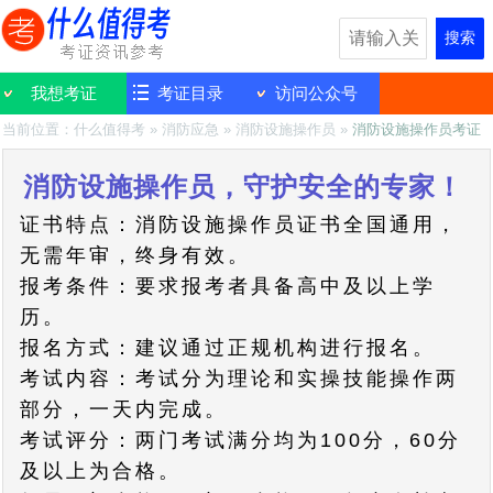
搜索
我想考证
考证目录
访问公众号
当前位置：
什么值得考
»
消防应急
»
消防设施操作员
»
消防设施操作员考证
消防设施操作员，守护安全的专家！
证书特点：消防设施操作员证书全国通用，
无需年审，终身有效。
报考条件：要求报考者具备高中及以上学
历。
报名方式：建议通过正规机构进行报名。
考试内容：考试分为理论和实操技能操作两
部分，一天内完成。
考试评分：两门考试满分均为100分，60分
及以上为合格。