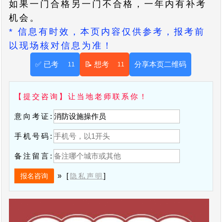
如果一门合格另一门不合格，一年内有补考
机会。
* 信息有时效，本页内容仅供参考，报考前
以现场核对信息为准！
✅ 已考
📝 想考
分享本页二维码
11
11
【提交咨询】让当地老师联系你！
意向考证:
手机号码:
备注留言:
» [
]
隐私声明