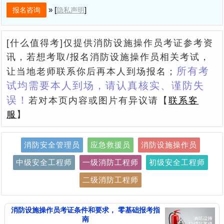
» [
]
隐私声明
[什么值得考]仅提供消防设施操作员考证参考资
讯，若想考取/报名消防设施操作员相关考试，
所有考
让当地老师联系你后再本人到场报名；
试均需要本人到场，请认真核实、谨防失
误！
若对本页内容或图片有异议请【
联系客
服
】
消防安全管理员
应急救援员
消防设施操作员
中级安全工程师
一级消防工程师
初级安全工程师
二级消防工程师
消防设施操作员考证条件和要求， 零基础报考指
南