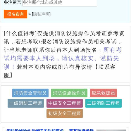
备注留言:
» [
]
隐私声明
[什么值得考]仅提供消防设施操作员考证参考资
讯，若想考取/报名消防设施操作员相关考试，
所有考
让当地老师联系你后再本人到场报名；
试均需要本人到场，请认真核实、谨防失
误！
若对本页内容或图片有异议请【
联系客
服
】
消防安全管理员
消防设施操作员
应急救援员
一级消防工程师
中级安全工程师
二级消防工程师
初级安全工程师