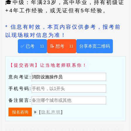
🎓中级：年满23岁，高中毕业，持有初级证
+4年工作经验，或无证但有5年经验。
* 信息有时效，本页内容仅供参考，报考前
以现场核对信息为准！
✅ 已考
📝 想考
分享本页二维码
11
11
【提交咨询】让当地老师联系你！
意向考证:
手机号码:
备注留言:
» [
]
隐私声明