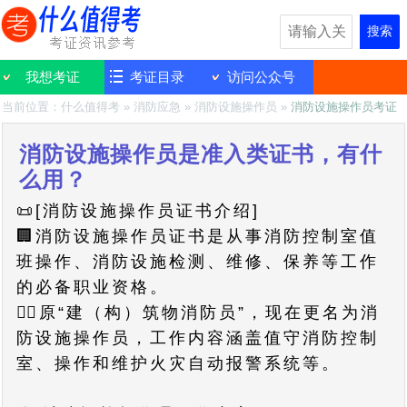
搜索
我想考证
考证目录
访问公众号
当前位置：
什么值得考
»
消防应急
»
消防设施操作员
»
消防设施操作员考证
消防设施操作员是准入类证书，有什
么用？
📜[消防设施操作员证书介绍]
🏢消防设施操作员证书是从事消防控制室值
班操作、消防设施检测、维修、保养等工作
的必备职业资格。
👷‍♂️原“建（构）筑物消防员”，现在更名为消
防设施操作员，工作内容涵盖值守消防控制
室、操作和维护火灾自动报警系统等。