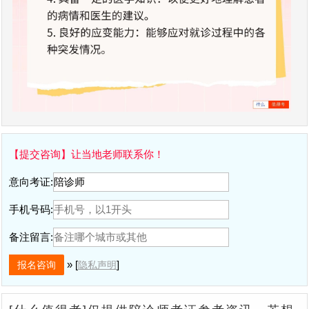
【提交咨询】让当地老师联系你！
意向考证:
手机号码:
备注留言:
» [
]
隐私声明