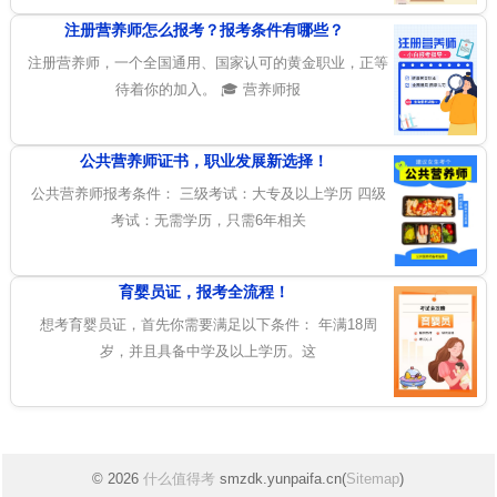
注册营养师怎么报考？报考条件有哪些？
注册营养师，一个全国通用、国家认可的黄金职业，正等
待着你的加入。 🎓 营养师报
公共营养师证书，职业发展新选择！
公共营养师报考条件： 三级考试：大专及以上学历 四级
考试：无需学历，只需6年相关
育婴员证，报考全流程！
想考育婴员证，首先你需要满足以下条件： 年满18周
岁，并且具备中学及以上学历。这
© 2026
什么值得考
smzdk.yunpaifa.cn(
Sitemap
)