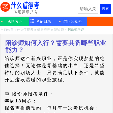
搜索
我想考证
考证目录
访问公众号
当前位置：
什么值得考
»
健康营养
»
陪诊师
»
陪诊师考证
陪诊师如何入行？需要具备哪些职业
能力？
陪诊师这个新兴职业，正是你实现梦想的绝
佳选择！无论你是零基础的小白，还是希望
转行的职场人士，只要满足以下条件，就能
开启这段温暖的职业旅程。
📅 陪诊师报考条件：
年满18周岁；
报名需提前预约，每月有一次考试机会；