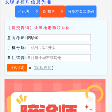
以现场核对信息为准！
✅ 已考
📝 想考
分享本页二维码
5
6
【提交咨询】让当地老师联系你！
意向考证:
手机号码:
备注留言:
» [
]
隐私声明