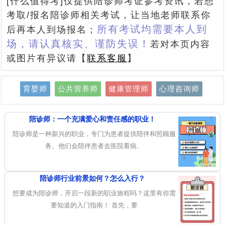
[什么值得考]仅提供陪诊师考证参考资讯，若想
考取/报名陪诊师相关考试，让当地老师联系你
所有考试均需要本人到
后再本人到场报名；
场，请认真核实、谨防失误！
若对本页内容
或图片有异议请【
联系客服
】
育婴师
公共营养师
健康管理师
心理咨询师
陪诊师：一个充满爱心和责任感的职业！
陪诊师是一种新兴的职业，专门为患者提供陪伴和照顾服
务。他们会陪伴患者去医院看病、
陪诊师行业前景如何？怎么入行？
想要成为陪诊师，开启一段新的职业旅程吗？这里有你需
要知道的入门指南！ 首先，要