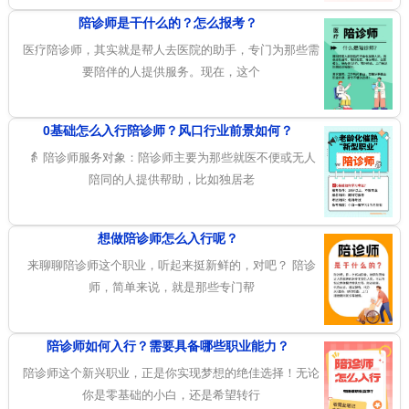
陪诊师是干什么的？怎么报考？
医疗陪诊师，其实就是帮人去医院的助手，专门为那些需
要陪伴的人提供服务。现在，这个
0基础怎么入行陪诊师？风口行业前景如何？
👵 陪诊师服务对象：陪诊师主要为那些就医不便或无人
陪同的人提供帮助，比如独居老
想做陪诊师怎么入行呢？
来聊聊陪诊师这个职业，听起来挺新鲜的，对吧？ 陪诊
师，简单来说，就是那些专门帮
陪诊师如何入行？需要具备哪些职业能力？
陪诊师这个新兴职业，正是你实现梦想的绝佳选择！无论
你是零基础的小白，还是希望转行