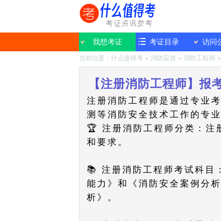
我想考证
考证目录
访问
当前位置：
什么值得考
»
消防应急
»
消防工程师
【注册消防工程师】报考
注册消防工程师是通过专业
测等消防安全技术工作的专
🏆 注册消防工程师分类：
和要求。
📚 注册消防工程师考试科
能力》和《消防安全案例分
析》。