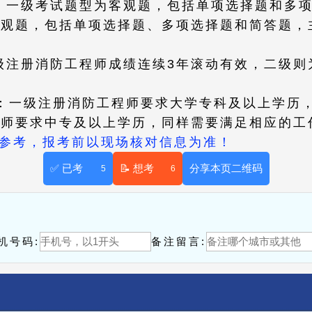
型：一级考试题型为客观题，包括单项选择题和多
客观题，包括单项选择题、多项选择题和简答题，
一级注册消防工程师成绩连续3年滚动有效，二级则
件：一级注册消防工程师要求大学专科及以上学历
程师要求中专及以上学历，同样需要满足相应的工
供参考，报考前以现场核对信息为准！
✅ 已考
📝 想考
分享本页二维码
5
6
！
机号码:
备注留言: