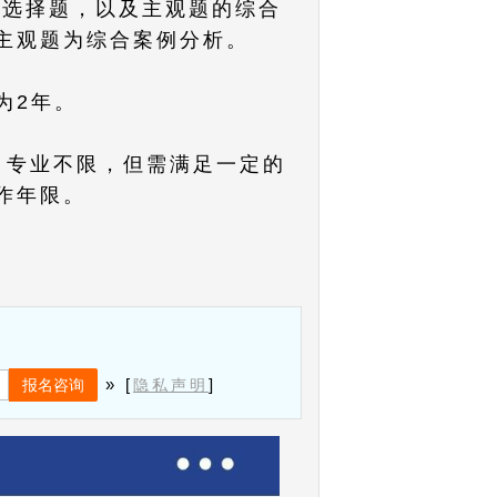
项选择题，以及主观题的综合
主观题为综合案例分析。
为2年。
，专业不限，但需满足一定的
作年限。
» [
]
隐私声明