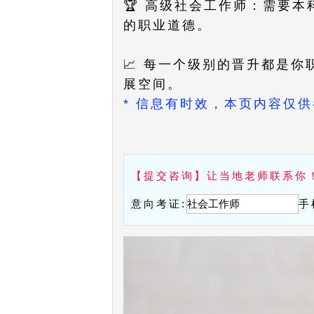
🏆 高级社会工作师：需要
的职业道德。
📈 每一个级别的晋升都是
展空间。
* 信息有时效，本页内容仅
【提交咨询】让当地老师联系你
意向考证:
手