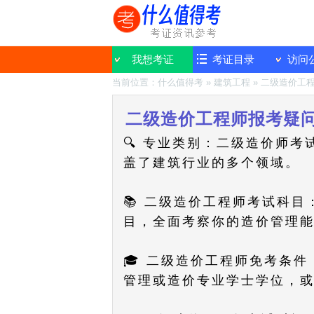
我想考证
考证目录
访问
当前位置：
什么值得考
»
建筑工程
»
二级造价工
二级造价工程师报考疑
🔍 专业类别：二级造价师
盖了建筑行业的多个领域。
📚 二级造价工程师考试科
目，全面考察你的造价管理
🎓 二级造价工程师免考条
管理或造价专业学士学位，