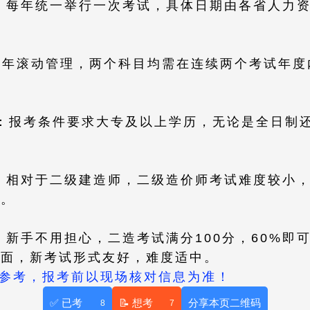
间：每年统一举行一次考试，具体日期由各省人力
行2年滚动管理，两个科目均需在连续两个考试年
求：报考条件要求大专及以上学历，无论是全日制
度：相对于二级建造师，二级造价师考试难度较小
大。
南：新手不用担心，二造考试满分100分，60%
全面，新考试形式友好，难度适中。
供参考，报考前以现场核对信息为准！
✅ 已考
📝 想考
分享本页二维码
8
7