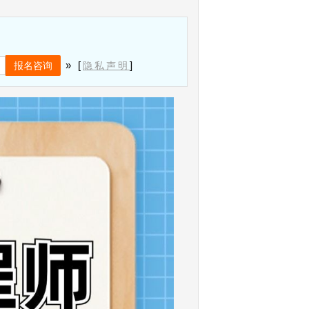
» [
]
隐私声明