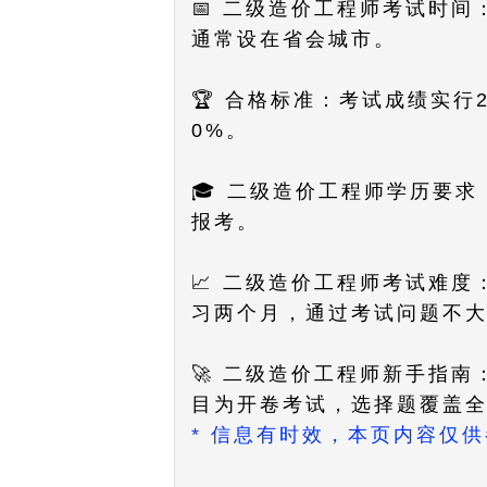
📅 二级造价工程师考试时
通常设在省会城市。
🏆 合格标准：考试成绩实
0%。
🎓 二级造价工程师学历要
报考。
📈 二级造价工程师考试难
习两个月，通过考试问题不
🚀 二级造价工程师新手指
目为开卷考试，选择题覆盖
* 信息有时效，本页内容仅