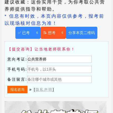
建议收藏：这份实用干货，为你考取公共营
养师提供指导和帮助。
* 信息有时效，本页内容仅供参考，报考前
以现场核对信息为准！
✅ 已考
📝 想考
分享本页二维码
6
6
【提交咨询】让当地老师联系你！
意向考证:
手机号码:
备注留言:
» [
]
隐私声明