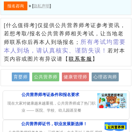
» [
]
隐私声明
[什么值得考]仅提供公共营养师考证参考资讯，
若想考取/报名公共营养师相关考试，让当地老
所有考试均需要
师联系你后再本人到场报名；
本人到场，请认真核实、谨防失误！
若对本
页内容或图片有异议请【
联系客服
】
育婴师
公共营养师
健康管理师
心理咨询师
公共营养师考证条件和报名要求
现在大家对健康越来越重视，公共营养师成了热门职
业 —— 医院、学校、幼儿园甚至餐
公共营养师证书，职业发展新选择！