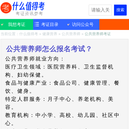
搜索
我想考证
考证目录
访问公众号
当前位置：
什么值得考
»
健康营养
»
公共营养师
»
公共营养师考证
公共营养师怎么报名考试？
公共营养师就业方向：
医疗卫生领域：医院营养科、卫生监督机
构、妇幼保健。
食品与健康产业：食品公司、健康管理、餐
饮、健身。
特定人群服务：月子中心、养老机构、美
容。
教育机构：中小学、高校、幼儿园、社区中
心。