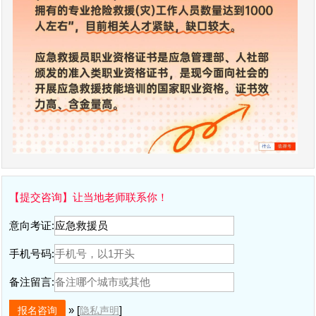
【提交咨询】让当地老师联系你！
意向考证:
手机号码:
备注留言:
» [
]
隐私声明