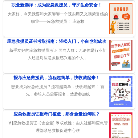
职业新选择：成为应急救援员，守护生命安全！
大家好，今天我要和大家聊聊一个既实用又充满荣誉感的
职业——应急救援员！ 应急救
应急救援员证书考取指南：轻松入门，小白也能成功
新手友好的应急救援员考证 面向人群：无论你是行业新
人还是对应急救援感兴趣的个人，
报考应急救援员，流程超简单，快收藏起来！
想要成为应急救援员？流程超简单，快收藏起来！ 首
先，参培人员需要报名，然后参加线
应急救援员证报考门槛低，那含金量如何呢？
🏅[应急救援员证书含金量] 🌟权威性：由人社部和应急管
理部紧急救援促进中心联