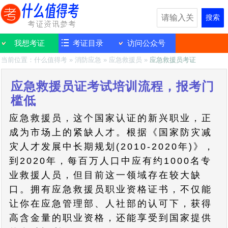
搜索
我想考证
考证目录
访问公众号
当前位置：
什么值得考
»
消防应急
»
应急救援员
»
应急救援员考证
应急救援员证考试培训流程，报考门
槛低
应急救援员，这个国家认证的新兴职业，正
成为市场上的紧缺人才。根据《国家防灾减
灾人才发展中长期规划(2010-2020年)》，
到2020年，每百万人口中应有约1000名专
业救援人员，但目前这一领域存在较大缺
口。拥有应急救援员职业资格证书，不仅能
让你在应急管理部、人社部的认可下，获得
高含金量的职业资格，还能享受到国家提供