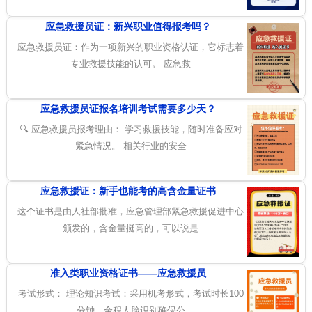
应急救援员证：新兴职业值得报考吗？
应急救援员证：作为一项新兴的职业资格认证，它标志着
专业救援技能的认可。 应急救
应急救援员证报名培训考试需要多少天？
🔍 应急救援员报考理由： 学习救援技能，随时准备应对
紧急情况。 相关行业的安全
应急救援证：新手也能考的高含金量证书
这个证书是由人社部批准，应急管理部紧急救援促进中心
颁发的，含金量挺高的，可以说是
准入类职业资格证书——应急救援员
考试形式： 理论知识考试：采用机考形式，考试时长100
分钟，全程人脸识别确保公