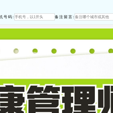
！
机号码:
备注留言: