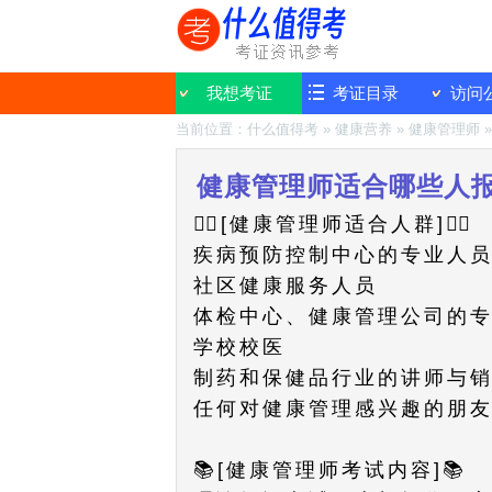
我想考证
考证目录
访问
当前位置：
什么值得考
»
健康营养
»
健康管理师
健康管理师适合哪些人
👩‍⚕️[健康管理师适合人群]👨‍⚕️
疾病预防控制中心的专业人
社区健康服务人员
体检中心、健康管理公司的
学校校医
制药和保健品行业的讲师与
任何对健康管理感兴趣的朋
📚[健康管理师考试内容]📚