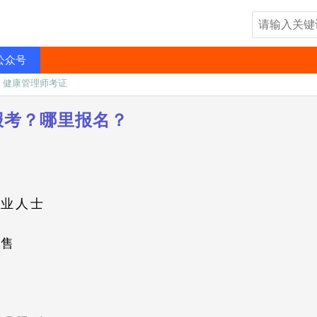
公众号
»
健康管理师考证
报考？哪里报名？
员
专业人士
销售
友