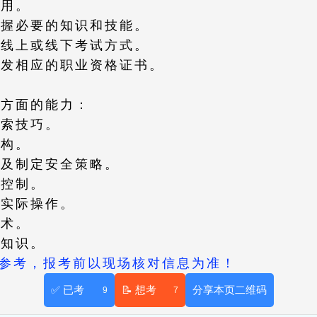
费用。
掌握必要的知识和技能。
择线上或线下考试方式。
颁发相应的职业资格证书。
下方面的能力：
搜索技巧。
架构。
备及制定安全策略。
与控制。
的实际操作。
技术。
和知识。
供参考，报考前以现场核对信息为准！
✅ 已考
📝 想考
分享本页二维码
9
7