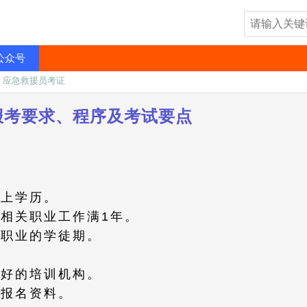
公众号
»
应急救援员考证
报考要求、程序及考试要点
以上学历。
相关职业工作满1年。
关职业的学徒期。
良好的培训机构。
的报名资料。