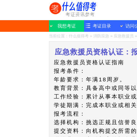
我想考证
考证目录
访问
当前位置：
什么值得考
»
消防应急
»
应急救援员
应急救援员资格认证：
应急救援员资格认证指南
报考条件：
年龄要求：年满18周岁。
教育背景：具备高中或同等
工作经验：累计从事本职业或
学徒期满：完成本职业或相
报考流程：
选择机构：挑选正规且信誉
提交资料：向机构提交所需